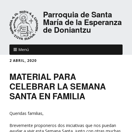
Parroquia de Santa
María de la Esperanza
de Doniantzu
Menú
2 ABRIL, 2020
MATERIAL PARA
CELEBRAR LA SEMANA
SANTA EN FAMILIA
Queridas familias,
Brevemente proponeros dos iniciativas que nos puedan
ayudar a vivir esta Semana Santa, junto con otras muchas