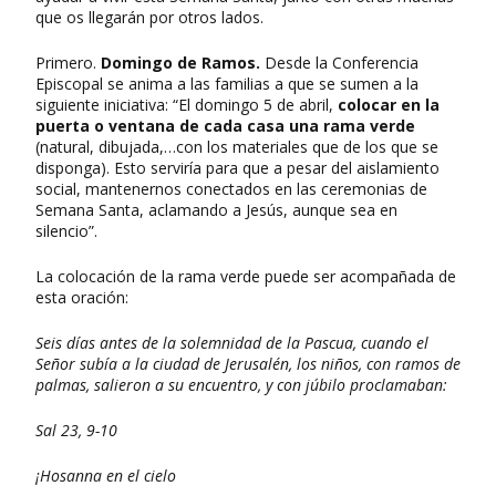
que os llegarán por otros lados.
Primero.
Domingo de Ramos.
Desde la Conferencia
Episcopal se anima a las familias a que se sumen a la
siguiente iniciativa: “El domingo 5 de abril,
colocar en la
puerta o ventana de cada casa una rama verde
(natural, dibujada,…con los materiales que de los que se
disponga). Esto serviría para que a pesar del aislamiento
social, mantenernos conectados en las ceremonias de
Semana Santa, aclamando a Jesús, aunque sea en
silencio”.
La colocación de la rama verde puede ser acompañada de
esta oración:
Seis días antes de la solemnidad de la Pascua, cuando el
Señor subía a la ciudad de Jerusalén, los niños, con ramos de
palmas, salieron a su encuentro, y con júbilo proclamaban:
Sal 23, 9-10
¡Hosanna en el cielo