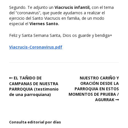
Segundo. Te adjunto un
Viacrucis infantil,
con el tema
del “coronavirus”, que puede ayudarnos a realizar el
ejercicio del Santo Viacrucis en familia, de un modo
especial el
Viernes Santo.
Feliz y Santa Semana Santa, Dios os guarde y bendiga+
Viacrucis-Coronavirus.pdf
EL TAÑIDO DE
NUESTRO CARIÑO Y
ORACIÓN DESDE LA
CAMPANAS DE NUESTRA
PARROQUIA EN ESTOS
PARROQUIA (testimonio
MOMENTOS DE PRUEBA /
de una parroquiana)
AGURRAK
Consulta editorial por días