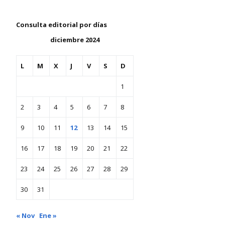
Consulta editorial por días
diciembre 2024
L
M
X
J
V
S
D
1
2
3
4
5
6
7
8
9
10
11
12
13
14
15
16
17
18
19
20
21
22
23
24
25
26
27
28
29
30
31
« Nov
Ene »