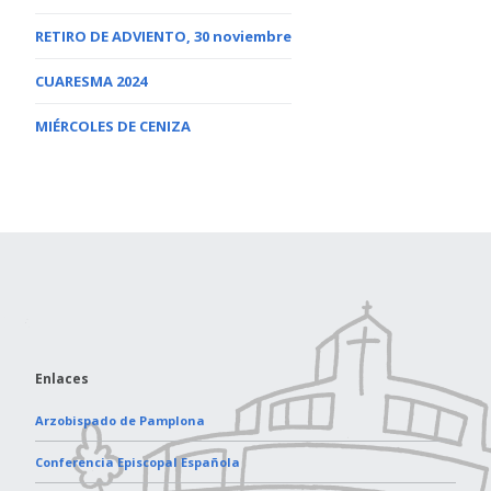
RETIRO DE ADVIENTO, 30 noviembre
CUARESMA 2024
MIÉRCOLES DE CENIZA
Enlaces
Arzobispado de Pamplona
Conferencia Episcopal Española