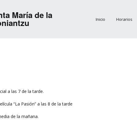
ta María de la
Inicio
Horarios
oniantzu
ial a las 7 de la tarde.
elícula “La Pasión” a las 8 de la tarde
 media de la mañana.