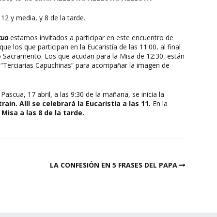
 12 y media, y 8 de la tarde.
cua
estamos invitados a participar en este encuentro de
e los que participan en la Eucaristía de las 11:00, al final
 Sacramento. Los que acudan para la Misa de 12:30, están
s “Terciarias Capuchinas” para acompañar la imagen de
Pascua, 17 abril, a las 9:30 de la mañana, se inicia la
rain. Allí se celebrará la Eucaristía a las 11.
En la
 Misa a las 8 de la tarde.
LA CONFESIÓN EN 5 FRASES DEL PAPA