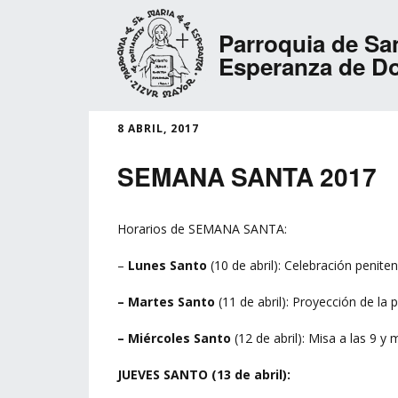
Parroquia de San
Esperanza de D
8 ABRIL, 2017
SEMANA SANTA 2017
Horarios de SEMANA SANTA:
–
Lunes Santo
(10 de abril): Celebración penitenc
– Martes Santo
(11 de abril): Proyección de la p
– Miércoles Santo
(12 de abril): Misa a las 9 y
JUEVES SANTO (13 de abril):