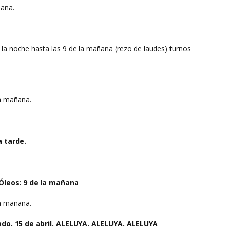
ñana.
la noche hasta las 9 de la mañana (rezo de laudes) turnos
la mañana.
a tarde.
 Óleos: 9 de la mañana
la mañana.
ado, 15 de abril. ALELUYA. ALELUYA. ALELUYA