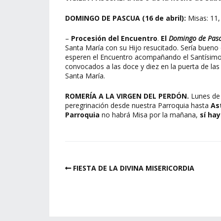
DOMINGO DE PASCUA (16 de abril):
Misas: 11,
–
Procesión del Encuentro
.
El
Domingo de Pas
Santa María con su Hijo resucitado. Sería bueno qu
esperen el Encuentro acompañando el Santísimo
convocados a las doce y diez en la puerta de la
Santa María.
ROMERÍA A LA VIRGEN DEL PERDÓN.
Lunes de 
peregrinación desde nuestra Parroquia hasta
Ast
Parroquia
no habrá Misa por la mañana,
sí hay
FIESTA DE LA DIVINA MISERICORDIA