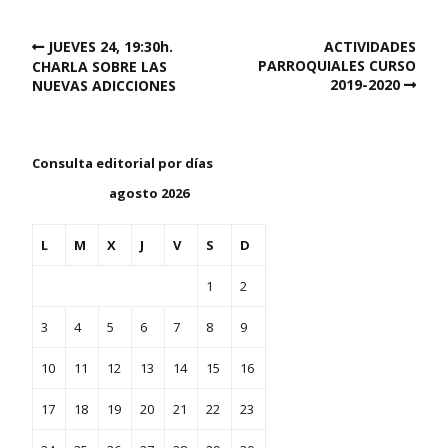
JUEVES 24, 19:30h.
ACTIVIDADES
PARROQUIALES CURSO
CHARLA SOBRE LAS
2019-2020
NUEVAS ADICCIONES
Consulta editorial por días
agosto 2026
L
M
X
J
V
S
D
1
2
3
4
5
6
7
8
9
10
11
12
13
14
15
16
17
18
19
20
21
22
23