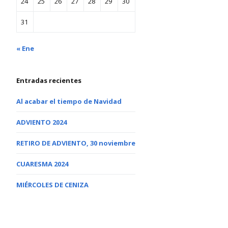
24
25
26
27
28
29
30
31
« Ene
Entradas recientes
Al acabar el tiempo de Navidad
ADVIENTO 2024
RETIRO DE ADVIENTO, 30 noviembre
CUARESMA 2024
MIÉRCOLES DE CENIZA