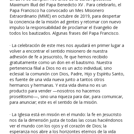
Maximum Illud del Papa Benedicto XV . Para celebrarlo, el
Papa Francisco ha convocado un Mes Misionero
Extraordinario (MME) en octubre de 2019, para despertar
la conciencia de la misión ad gentes y retomar con nuevo
impulso la responsabilidad de proclamar el Evangelio de
todos los bautizados. Algunas frases del Papa Francisco.
· La celebración de este mes nos ayudará en primer lugar a
volver a encontrar el sentido misionero de nuestra
adhesión de fe a Jesucristo, fe que hemos recibido
gratuitamente como un don en el bautismo. Nuestra
pertenencia filial a Dios no es un acto individual, sino
eclesial: la comunión con Dios, Padre, Hijo y Espíritu Santo,
es fuente de una vida nueva junto a tantos otros
hermanos y hermanas. Y esta vida divina no es un
producto para vender —nosotros no hacemos
proselitismo—, sino una riqueza para dar, para comunicar,
para anunciar; este es el sentido de la misión.
· La Iglesia está en misión en el mundo: la fe en Jesucristo
nos da la dimensión justa de todas las cosas haciéndonos
ver el mundo con los ojos y el corazón de Dios; la
esperanza nos abre a los horizontes eternos de la vida