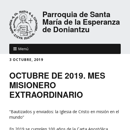
Parroquia de Santa
María de la Esperanza
de Doniantzu
Menú
3 OCTUBRE, 2019
OCTUBRE DE 2019. MES
MISIONERO
EXTRAORDINARIO
“Bautizados y enviados: la Iglesia de Cristo en misión en el
mundo”
En 2019 se cumplen 100 años de la Carta Apostólica