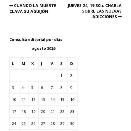
CUANDO LA MUERTE
JUEVES 24, 19:30h. CHARLA
SOBRE LAS NUEVAS
CLAVA SU AGUIJÓN
ADICCIONES
Consulta editorial por días
agosto 2026
L
M
X
J
V
S
D
1
2
3
4
5
6
7
8
9
10
11
12
13
14
15
16
17
18
19
20
21
22
23
24
25
26
27
28
29
30