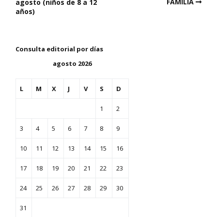
FAMILIA
agosto (niños de 8 a 12
años)
Consulta editorial por días
agosto 2026
L
M
X
J
V
S
D
1
2
3
4
5
6
7
8
9
10
11
12
13
14
15
16
17
18
19
20
21
22
23
24
25
26
27
28
29
30
31