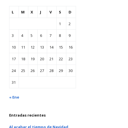
L
M
X
J
V
S
D
1
2
3
4
5
6
7
8
9
10
11
12
13
14
15
16
17
18
19
20
21
22
23
24
25
26
27
28
29
30
31
« Ene
Entradas recientes
Al acabar el tiempo de Navidad