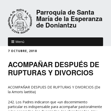
Parroquia de Santa
María de la Esperanza
de Doniantzu
Menú
7 OCTUBRE, 2018
ACOMPAÑAR DESPUÉS DE
RUPTURAS Y DIVORCIOS
ACOMPAÑAR DESPUES DE RUPTURAS Y DIVORCIOS (De
la Amoris laetitia)
242. Los Padres indicaron que «un discernimiento
particular es indispensable para acompañar pastoralmente