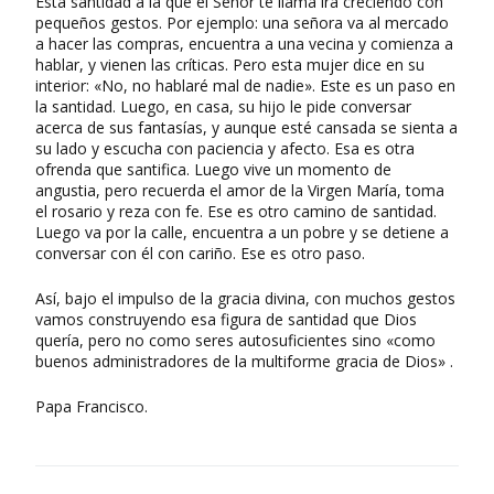
Esta santidad a la que el Señor te llama irá creciendo con
pequeños gestos. Por ejemplo: una señora va al mercado
a hacer las compras, encuentra a una vecina y comienza a
hablar, y vienen las críticas. Pero esta mujer dice en su
interior: «No, no hablaré mal de nadie». Este es un paso en
la santidad. Luego, en casa, su hijo le pide conversar
acerca de sus fantasías, y aunque esté cansada se sienta a
su lado y escucha con paciencia y afecto. Esa es otra
ofrenda que santifica. Luego vive un momento de
angustia, pero recuerda el amor de la Virgen María, toma
el rosario y reza con fe. Ese es otro camino de santidad.
Luego va por la calle, encuentra a un pobre y se detiene a
conversar con él con cariño. Ese es otro paso.
Así, bajo el impulso de la gracia divina, con muchos gestos
vamos construyendo esa figura de santidad que Dios
quería, pero no como seres autosuficientes sino «como
buenos administradores de la multiforme gracia de Dios» .
Papa Francisco.