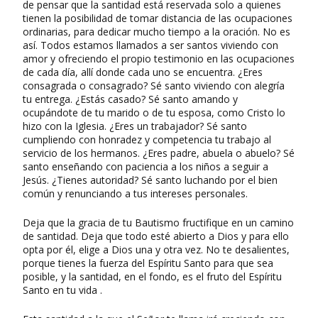
de pensar que la santidad está reservada solo a quienes
tienen la posibilidad de tomar distancia de las ocupaciones
ordinarias, para dedicar mucho tiempo a la oración. No es
así. Todos estamos llamados a ser santos viviendo con
amor y ofreciendo el propio testimonio en las ocupaciones
de cada día, allí donde cada uno se encuentra. ¿Eres
consagrada o consagrado? Sé santo viviendo con alegría
tu entrega. ¿Estás casado? Sé santo amando y
ocupándote de tu marido o de tu esposa, como Cristo lo
hizo con la Iglesia. ¿Eres un trabajador? Sé santo
cumpliendo con honradez y competencia tu trabajo al
servicio de los hermanos. ¿Eres padre, abuela o abuelo? Sé
santo enseñando con paciencia a los niños a seguir a
Jesús. ¿Tienes autoridad? Sé santo luchando por el bien
común y renunciando a tus intereses personales.
Deja que la gracia de tu Bautismo fructifique en un camino
de santidad. Deja que todo esté abierto a Dios y para ello
opta por él, elige a Dios una y otra vez. No te desalientes,
porque tienes la fuerza del Espíritu Santo para que sea
posible, y la santidad, en el fondo, es el fruto del Espíritu
Santo en tu vida .