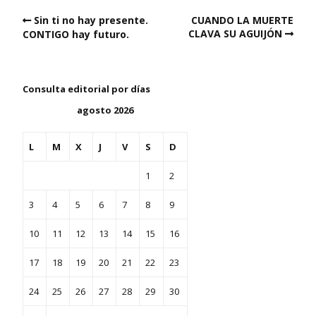
Sin ti no hay presente.
CUANDO LA MUERTE
CLAVA SU AGUIJÓN
CONTIGO hay futuro.
Consulta editorial por días
agosto 2026
L
M
X
J
V
S
D
1
2
3
4
5
6
7
8
9
10
11
12
13
14
15
16
17
18
19
20
21
22
23
24
25
26
27
28
29
30